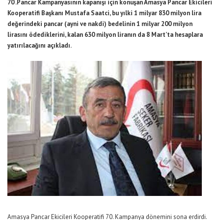
70 .Pancar Kampanyasının kapanışı için konuşan Amasya Pancar Ekicileri
Kooperatifi Başkanı Mustafa Saatci, bu yılki 1 milyar 830 milyon lira
değerindeki pancar (ayni ve nakdi) bedelinin 1 milyar 200 milyon
lirasını ödediklerini, kalan 630 milyon liranın da 8 Mart’ta hesaplara
yatırılacağını açıkladı.
Amasya Pancar Ekicileri Kooperatifi 70. Kampanya dönemini sona erdirdi.