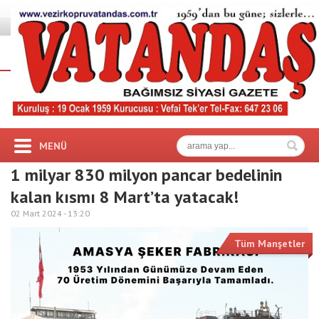
MENÜ
1 milyar 830 milyon pancar bedelinin
kalan kısmı 8 Mart’ta yatacak!
02 Mart 2024 -
13:20
Tüm Manşetler