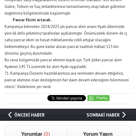
Gübre, Tohum ve İlaç tedariklerimizi tamamlanmış olup taban gübreleri
dağıtımına bölgelerimizde başlanmıştır.
Pancar Ekimi artacak..
Kampanya bitmeden 2024/2025 yılı pancar alım avans fiyatı ülkemizde
yine ilk defa şirketimiz tarafından açıklanmıştır. Önümüzdeki dönem de iç
saha pancar ekim ve hasat miktarlarında ciddi artışlar olacağını
beklemekteyiz. Bu güne kadar alınan pancar taahhüt miktarı 115 bin
dönümü geçmiş durumdadır.
Bu sene bölgemizde pancar ekimini teşvik için Türk Şeker pancar alım
fiyatının 145 TL üzerinde bir alım fiyatı uyguladık.
71. Kampanya Dönemi hazırlıklarımıza ara vermeden devam ettiğimizi,
pancar ekimine olan desteğimizin her daim devam edeceğinin bilinmesini
isteriz.” ifadelerine yer verdi.
ÖNCEKİ HABER
SONRAKİ HABER
Yorumlar
(0)
Yorum Yapın