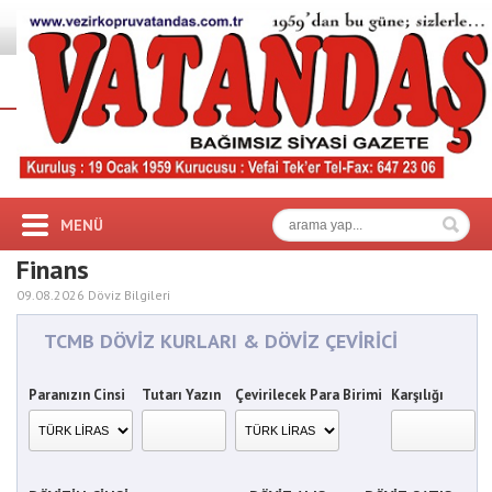
MENÜ
Finans
09.08.2026 Döviz Bilgileri
TCMB DÖVİZ KURLARI & DÖVİZ ÇEVİRİCİ
Paranızın Cinsi
Tutarı Yazın
Çevirilecek Para Birimi
Karşılığı