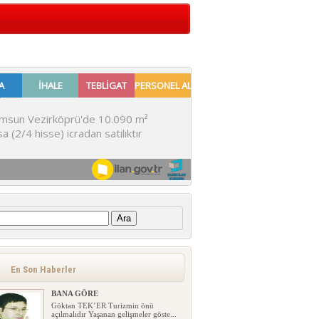
:
En Son Haberler
BANA GÖRE
Göktan TEK’ER Turizmin önü
açılmalıdır Yaşanan gelişmeler göste...