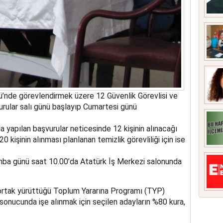
ğü’nde görevlendirmek üzere 12 Güvenlik Görevlisi ve
urular salı günü başlayıp Cumartesi günü
yapılan başvurular neticesinde 12 kişinin alınacağı
120 kişinin alınması planlanan temizlik görevliliği için ise
mba günü saat 10.00’da Atatürk İş Merkezi salonunda
ortak yürüttüğü Toplum Yararına Programı (TYP)
sonucunda işe alınmak için seçilen adayların %80 kura,