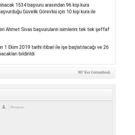
ınacak 1534 başvuru arasından 96 kişi kura
aşvurduğu Güvelik Görevlisi için 10 kişi kura ile
ri Ahmet Sivas başvuruların isimlerini tek tek şeffaf
 1 Ekim 2019 tarihi itibari ile işe başlatılacağı ve 26
akları bildirildi.
907 Kez Görüntülendi.