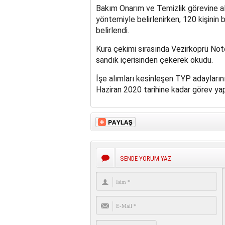
Bakım Onarım ve Temizlik görevine al
yöntemiyle belirlenirken, 120 kişinin b
belirlendi.
Kura çekimi sırasında Vezirköprü Note
sandık içerisinden çekerek okudu.
İşe alımları kesinleşen TYP adaylarının
Haziran 2020 tarihine kadar görev yapac
SENDE YORUM YAZ