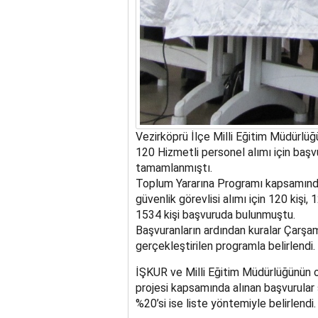
Vezirköprü İlçe Milli Eğitim Müdürlü
120 Hizmetli personel alımı için başv
tamamlanmıştı.
Toplum Yararına Programı kapsamında 
güvenlik görevlisi alımı için 120 kişi, 
1534 kişi başvuruda bulunmuştu.
Başvuranların ardından kuralar Çarşa
gerçekleştirilen programla belirlendi.
İŞKUR ve Milli Eğitim Müdürlüğünün 
projesi kapsamında alınan başvurular 
%20’si ise liste yöntemiyle belirlendi.