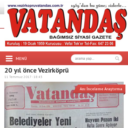
MENÜ
20 yıl önce Vezirköprü
11 Temmuz 2017 -
18:43
Anı İnceleme Araştırma