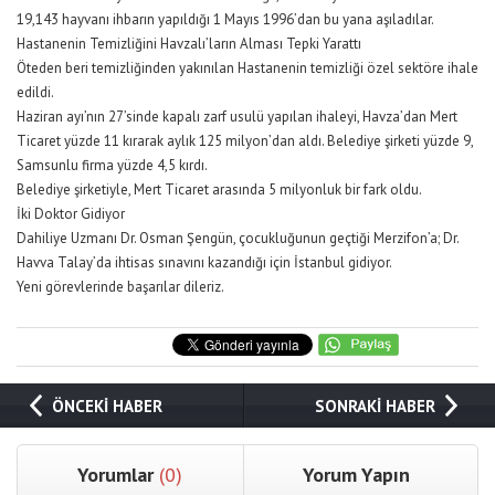
19,143 hayvanı ihbarın yapıldığı 1 Mayıs 1996’dan bu yana aşıladılar.
Hastanenin Temizliğini Havzalı’ların Alması Tepki Yarattı
Öteden beri temizliğinden yakınılan Hastanenin temizliği özel sektöre ihale
edildi.
Haziran ayı’nın 27’sinde kapalı zarf usulü yapılan ihaleyi, Havza’dan Mert
Ticaret yüzde 11 kırarak aylık 125 milyon’dan aldı. Belediye şirketi yüzde 9,
Samsunlu firma yüzde 4,5 kırdı.
Belediye şirketiyle, Mert Ticaret arasında 5 milyonluk bir fark oldu.
İki Doktor Gidiyor
Dahiliye Uzmanı Dr. Osman Şengün, çocukluğunun geçtiği Merzifon’a; Dr.
Havva Talay’da ihtisas sınavını kazandığı için İstanbul gidiyor.
Yeni görevlerinde başarılar dileriz.
ÖNCEKİ HABER
SONRAKİ HABER
Yorumlar
(0)
Yorum Yapın