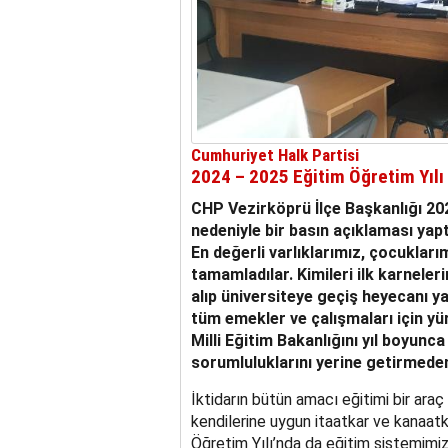
Cumhuriyet Halk Partisi
2024 – 2025 Eğitim Öğretim Yılı
CHP Vezirköprü İlçe Başkanlığı 20
nedeniyle bir basın açıklaması yapt
En değerli varlıklarımız, çocuklarım
tamamladılar. Kimileri ilk karneler
alıp üniversiteye geçiş heyecanı ya
tüm emekler ve çalışmaları için yüre
Milli Eğitim Bakanlığını yıl boyunc
sorumluluklarını yerine getirmede
İktidarın bütün amacı eğitimi bir araç 
kendilerine uygun itaatkar ve kanaa
Öğretim Yılı’nda da eğitim sistemimiz