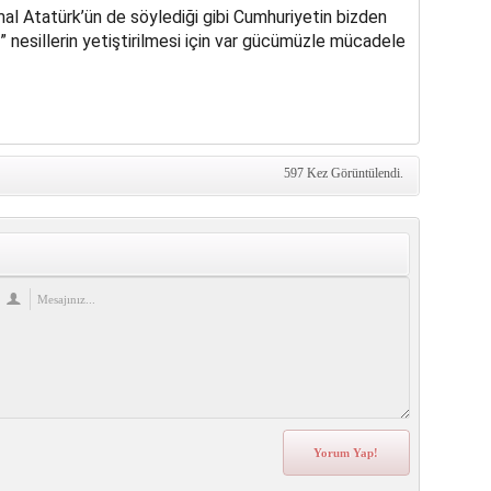
l Atatürk’ün de söylediği gibi Cumhuriyetin bizden
 hür” nesillerin yetiştirilmesi için var gücümüzle mücadele
597 Kez Görüntülendi.