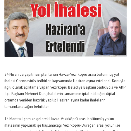
24 Nisan’da yapılması planlanan Havza-Vezirköprü arası bölünmüş yol
ihalesi Coronavirüs tedbirleri kapsamında Haziran ayına ertelendi. Konuyla
ilgili olarak açıklama yapan Vezirköprü Belediye Başkanı Sadık Edis ve AKP
İlçe Başkanı Mehmet Kurt, ihalelerin tamamının iptal edildiğini dijital
ortamda yeniden hazırlık yapılıp Haziran ayına kadar ihalelerin
tamamlanacağını belirttiler.
14 Mart’ta ilçemize gelerek Havza-Vezirköprü arası bölünmüş yolun
ihalesinin yapılarak işe başlanacağı, Vezirköprü-Durağan arası yolun ise