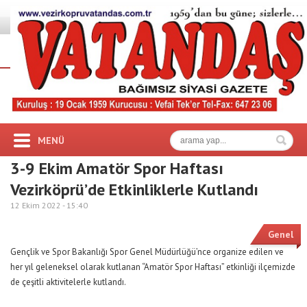
MENÜ
3-9 Ekim Amatör Spor Haftası
Vezirköprü’de Etkinliklerle Kutlandı
12 Ekim 2022 -
15:40
Genel
Gençlik ve Spor Bakanlığı Spor Genel Müdürlüğü’nce organize edilen ve
her yıl geleneksel olarak kutlanan “Amatör Spor Haftası” etkinliği ilçemizde
de çeşitli aktivitelerle kutlandı.