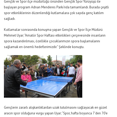
Gençlik ve Spor ilçe müdürlüğü önünden Gençlik Spor Yürüyüşü ile
başlayan program Adnan Menderes Parkı’nda tamamlandı. Burada çeşitli
spor etkinliklerinin düzenlendiği kutlamalara çok sayıda genç katılım
sağladı.
Kutlamalar sonrasında konuşma yapan Gençlik ve Spor İlçe Müdürü
Mehmet Uyar; “Amatör Spor Haftası etkinlikleri çerçevesinde insanların
spora kazandırılması, özellikle çocuklarımızın spora başlamalarını
sağlamak en önemli hedeflerimizdir.” Şeklinde konuştu.
Gençlerin zararlı alışkanlıklardan uzak tutulmasını sağlayacak en güzel
aracın spor olduğuna vurgu yapan Uyar; “Spor, hafta boyunca 7’den 70’e