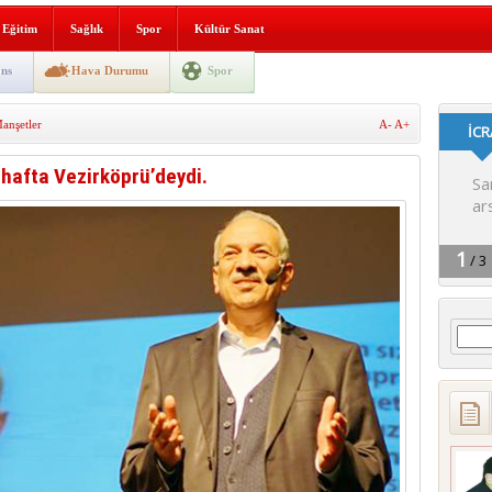
lografi, gençlerle geleceğe
Eğitim
Sağlık
Spor
Kültür Sanat
gın korkuttu
ns
Hava Durumu
Spor
 2’si Çocuk 5 Yaralı
nşetler
A-
A+
 yürüyüşü
hafta Vezirköprü’deydi.
Arama