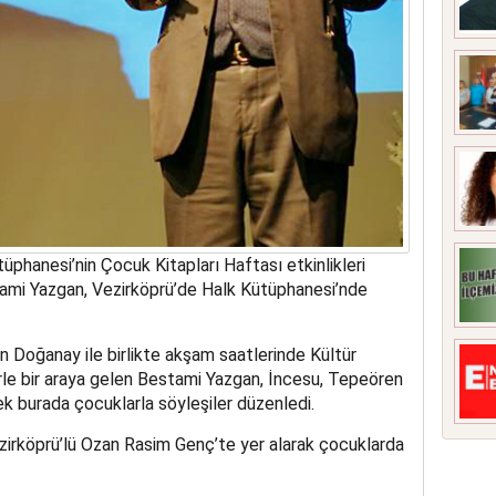
phanesi’nin Çocuk Kitapları Haftası etkinlikleri
ami Yazgan, Vezirköprü’de Halk Kütüphanesi’nde
n Doğanay ile birlikte akşam saatlerinde Kültür
erle bir araya gelen Bestami Yazgan, İncesu, Tepeören
ek burada çocuklarla söyleşiler düzenledi.
ezirköprü’lü Ozan Rasim Genç’te yer alarak çocuklarda