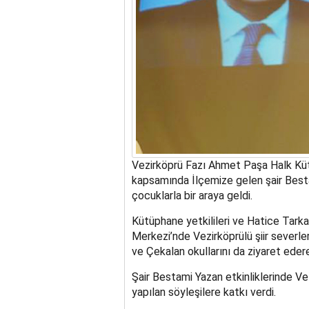
Vezirköprü Fazı Ahmet Paşa Halk Kütü
kapsamında İlçemize gelen şair Best
çocuklarla bir araya geldi.
Kütüphane yetkilileri ve Hatice Tarka
Merkezi’nde Vezirköprülü şiir severl
ve Çekalan okullarını da ziyaret eder
Şair Bestami Yazan etkinliklerinde V
yapılan söyleşilere katkı verdi.