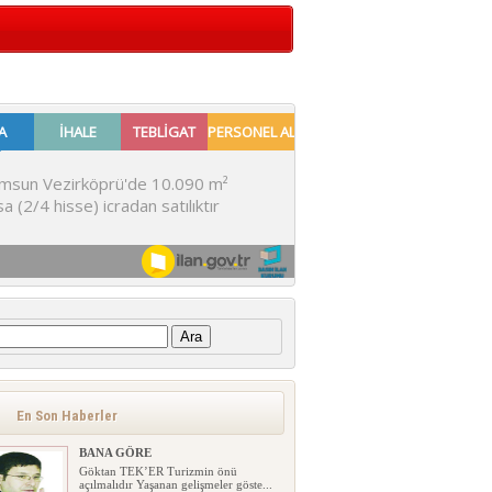
:
En Son Haberler
BANA GÖRE
Göktan TEK’ER Turizmin önü
açılmalıdır Yaşanan gelişmeler göste...