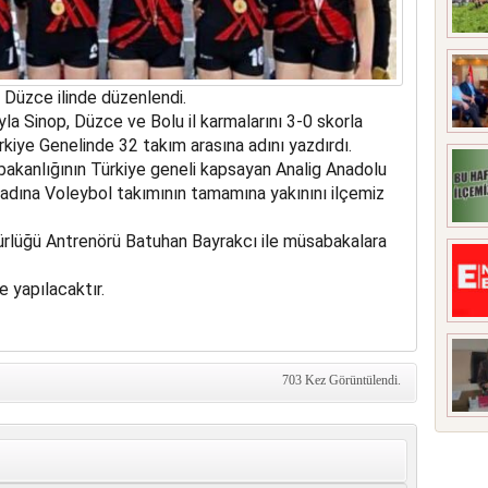
 Düzce ilinde düzenlendi.
la Sinop, Düzce ve Bolu il karmalarını 3-0 skorla
kiye Genelinde 32 takım arasına adını yazdırdı.
bakanlığının Türkiye geneli kapsayan Analig Anadolu
 adına Voleybol takımının tamamına yakınını ilçemiz
ürlüğü Antrenörü Batuhan Bayrakcı ile müsabakalara
e yapılacaktır.
703 Kez Görüntülendi.