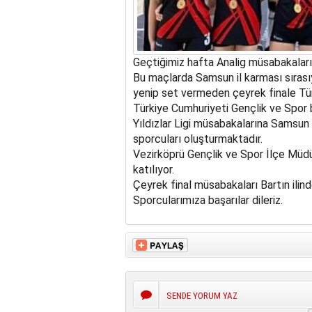
Geçtiğimiz hafta Analig müsabakaları
Bu maçlarda Samsun il karması sırasıy
yenip set vermeden çeyrek finale Tür
Türkiye Cumhuriyeti Gençlik ve Spor 
Yıldızlar Ligi müsabakalarına Samsun
sporcuları oluşturmaktadır.
Vezirköprü Gençlik ve Spor İlçe Müd
katılıyor.
Çeyrek final müsabakaları Bartın ilind
Sporcularımıza başarılar dileriz.
SENDE YORUM YAZ