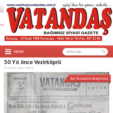
MENÜ
50 Yıl önce Vezirköprü
28 Aralık 2016 -
00:52
Anı İnceleme Araştırma