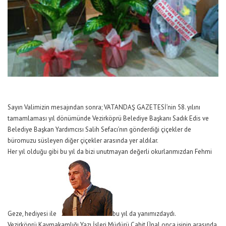
Sayın Valimizin mesajından sonra; VATANDAŞ GAZETESİ’nin 58. yılını
tamamlaması yıl dönümünde Vezirköprü Belediye Başkanı Sadık Edis ve
Belediye Başkan Yardımcısı Salih Sefacı’nın gönderdiği çiçekler de
büromuzu süsleyen diğer çiçekler arasında yer aldılar.
Her yıl olduğu gibi bu yıl da bizi unutmayan değerli okurlarımızdan Fehmi
Geze, hediyesi ile
bu yıl da yanımızdaydı.
Vezirköprü Kaymakamlığı Yazı İşleri Müdürü Cahit Ünal onca işinin arasında