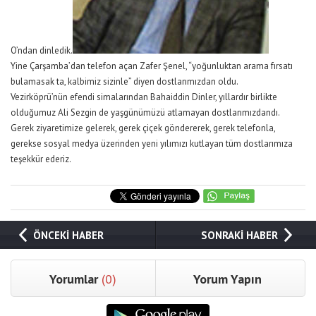
O’ndan dinledik.
Yine Çarşamba’dan telefon açan Zafer Şenel, “yoğunluktan arama fırsatı
bulamasak ta, kalbimiz sizinle” diyen dostlarımızdan oldu.
Vezirköprü’nün efendi simalarından Bahaiddin Dinler, yıllardır birlikte
olduğumuz Ali Sezgin de yaşgünümüzü atlamayan dostlarımızdandı.
Gerek ziyaretimize gelerek, gerek çiçek göndererek, gerek telefonla,
gerekse sosyal medya üzerinden yeni yılımızı kutlayan tüm dostlarımıza
teşekkür ederiz.
ÖNCEKİ HABER
SONRAKİ HABER
Yorumlar
(0)
Yorum Yapın