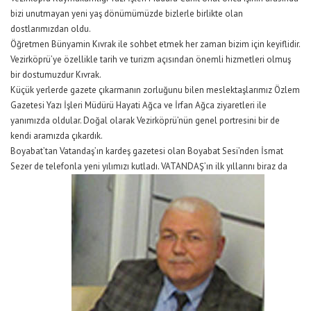
bizi unutmayan yeni yaş dönümümüzde bizlerle birlikte olan
dostlarımızdan oldu.
Öğretmen Bünyamin Kıvrak ile sohbet etmek her zaman bizim için keyiflidir.
Vezirköprü’ye özellikle tarih ve turizm açısından önemli hizmetleri olmuş
bir dostumuzdur Kıvrak.
Küçük yerlerde gazete çıkarmanın zorluğunu bilen meslektaşlarımız Özlem
Gazetesi Yazı İşleri Müdürü Hayati Ağca ve İrfan Ağca ziyaretleri ile
yanımızda oldular. Doğal olarak Vezirköprü’nün genel portresini bir de
kendi aramızda çıkardık.
Boyabat’tan Vatandaş’ın kardeş gazetesi olan Boyabat Sesi’nden İsmat
Sezer de telefonla yeni yılımızı kutladı. VATANDAŞ’ın ilk yıllarını biraz da