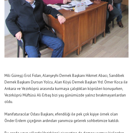
Mili Güreşçi Erol Fidan, Alanşeyhi Dernek Başkanı Hikmet Abacı, Sarıdibek
Dernek Başkanı Dursun Yolcu, Alan Köyü Dernek Başkan Yrd. Ömer Koca ile
Ankara ve Vezirköprü arasında kurmaya çalıştıkları köprüleri konuşurken,
Vezirköprü Müftüsü Ali Erbaş bizi yaş günümüzde yalnız bırakmayanlardan
oldu.
Manifaturacılar Odası Başkanı, efendiliği ile pek çok kişiye örnek olan
Önder Erdem çiçeğinin ardından yanımıza gelerek sohbetimize katıldı.