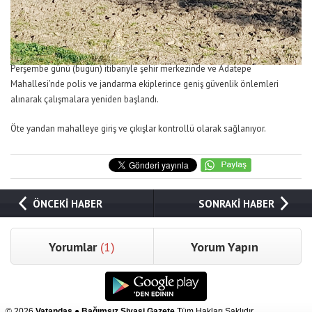
Perşembe günü (bugün) itibariyle şehir merkezinde ve Adatepe
Mahallesi’nde polis ve jandarma ekiplerince geniş güvenlik önlemleri
alınarak çalışmalara yeniden başlandı.
Öte yandan mahalleye giriş ve çıkışlar kontrollü olarak sağlanıyor.
ÖNCEKİ HABER
SONRAKİ HABER
Yorumlar
(1)
Yorum Yapın
© 2026
Vatandaş ● Bağımsız Siyasi Gazete
Tüm Hakları Saklıdır.