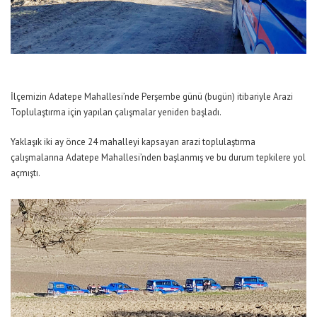
İlçemizin Adatepe Mahallesi’nde Perşembe günü (bugün) itibariyle Arazi
Toplulaştırma için yapılan çalışmalar yeniden başladı.
Yaklaşık iki ay önce 24 mahalleyi kapsayan arazi toplulaştırma
çalışmalarına Adatepe Mahallesi’nden başlanmış ve bu durum tepkilere yol
açmıştı.