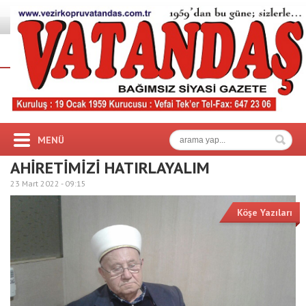
MENÜ
AHİRETİMİZİ HATIRLAYALIM
23 Mart 2022 -
09:15
Köşe Yazıları