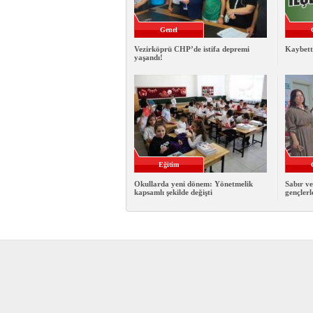
Genel
Vezirköprü CHP’de istifa depremi
Kaybett
yaşandı!
Eğitim
Okullarda yeni dönem: Yönetmelik
Sabır ve
kapsamlı şekilde değişti
gençlerl