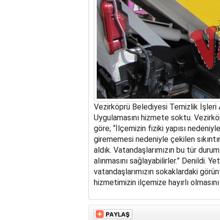
Vezirköprü Belediyesi Temizlik İşleri
Uygulamasını hizmete soktu. Vezirköpr
göre; “İlçemizin fiziki yapısı nedeniy
girememesi nedeniyle çekilen sıkıntı
aldık. Vatandaşlarımızın bu tür durum
alınmasını sağlayabilirler.” Denildi. Y
vatandaşlarımızın sokaklardaki görünt
hizmetimizin ilçemize hayırlı olmasını 