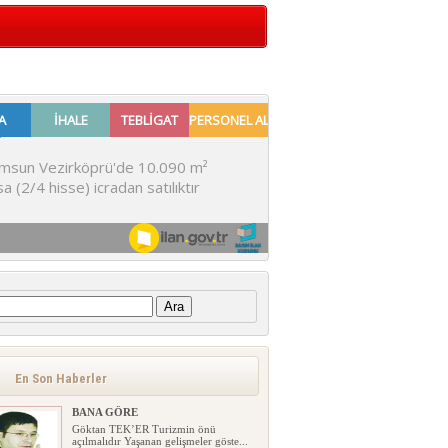
:
En Son Haberler
BANA GÖRE
Göktan TEK’ER Turizmin önü
açılmalıdır Yaşanan gelişmeler göste...