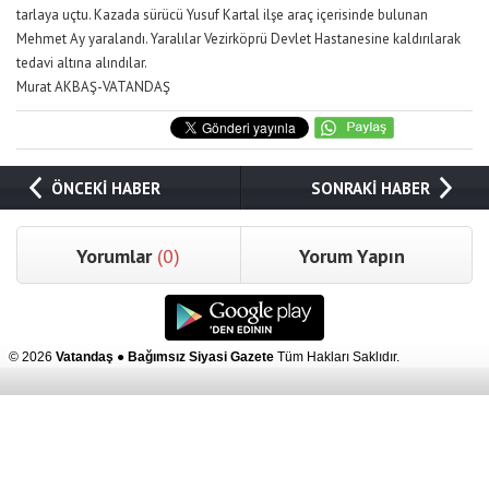
tarlaya uçtu. Kazada sürücü Yusuf Kartal ilşe araç içerisinde bulunan
Mehmet Ay yaralandı. Yaralılar Vezirköprü Devlet Hastanesine kaldırılarak
tedavi altına alındılar.
Murat AKBAŞ-VATANDAŞ
ÖNCEKİ HABER
SONRAKİ HABER
Yorumlar
(0)
Yorum Yapın
© 2026
Vatandaş ● Bağımsız Siyasi Gazete
Tüm Hakları Saklıdır.