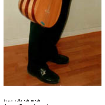
Bu aşkın yolları çetin mi çetin