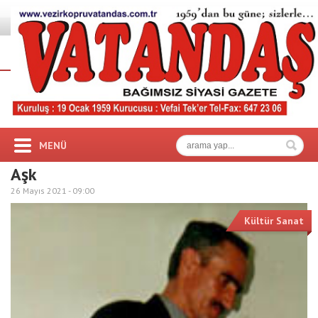
MENÜ
Aşk
26 Mayıs 2021 -
09:00
Kültür Sanat