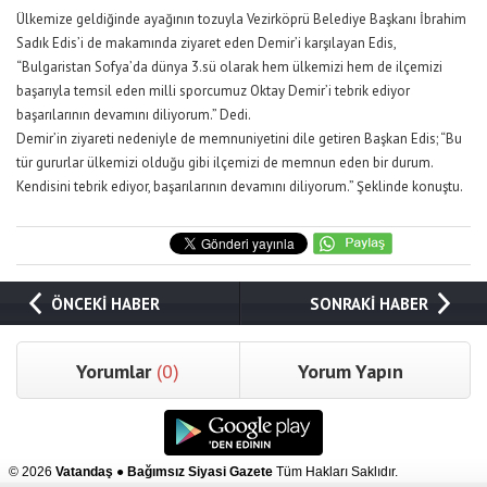
Ülkemize geldiğinde ayağının tozuyla Vezirköprü Belediye Başkanı İbrahim
Sadık Edis’i de makamında ziyaret eden Demir’i karşılayan Edis,
“Bulgaristan Sofya’da dünya 3.sü olarak hem ülkemizi hem de ilçemizi
başarıyla temsil eden milli sporcumuz Oktay Demir’i tebrik ediyor
başarılarının devamını diliyorum.” Dedi.
Demir’in ziyareti nedeniyle de memnuniyetini dile getiren Başkan Edis; “Bu
tür gururlar ülkemizi olduğu gibi ilçemizi de memnun eden bir durum.
Kendisini tebrik ediyor, başarılarının devamını diliyorum.” Şeklinde konuştu.
ÖNCEKİ HABER
SONRAKİ HABER
Yorumlar
(0)
Yorum Yapın
© 2026
Vatandaş ● Bağımsız Siyasi Gazete
Tüm Hakları Saklıdır.