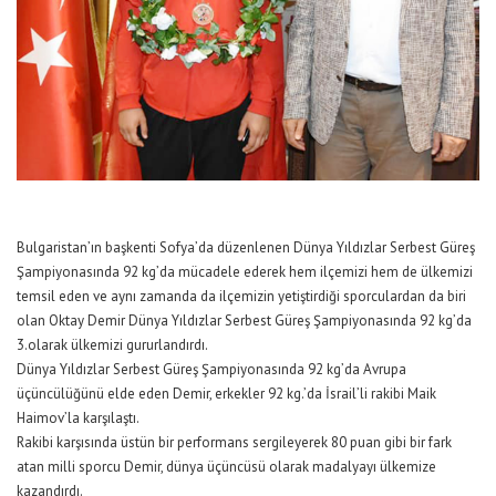
Bulgaristan’ın başkenti Sofya’da düzenlenen Dünya Yıldızlar Serbest Güreş
Şampiyonasında 92 kg’da mücadele ederek hem ilçemizi hem de ülkemizi
temsil eden ve aynı zamanda da ilçemizin yetiştirdiği sporculardan da biri
olan Oktay Demir Dünya Yıldızlar Serbest Güreş Şampiyonasında 92 kg’da
3.olarak ülkemizi gururlandırdı.
Dünya Yıldızlar Serbest Güreş Şampiyonasında 92 kg’da Avrupa
üçüncülüğünü elde eden Demir, erkekler 92 kg.’da İsrail’li rakibi Maik
Haimov’la karşılaştı.
Rakibi karşısında üstün bir performans sergileyerek 80 puan gibi bir fark
atan milli sporcu Demir, dünya üçüncüsü olarak madalyayı ülkemize
kazandırdı.