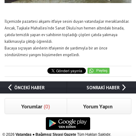
İlçemizde pazartesi akşamı itfaiye sesini duyan vatandaşlar meraklandılar.
Ancak, Taşkale Mahallesi’nde Sanat Okulu’nun hemen altındaki binada,
çatıda temizlik yapan ev sahibinin topladığı çöpleri çatıda yakmaya
kalkmasıyla çıktığı öğrenildi.
Bacaya sıçrayan alevlerin itfaiyenin de yardımıyla bir an önce
söndürülmesi yangını büyümeden engelledi.
ÖNCEKİ HABER
SONRAKİ HABER
Yorumlar
(0)
Yorum Yapın
© 2026
Vatandaş ● Bağımsız Siyasi Gazete
Tüm Hakları Saklıdır.