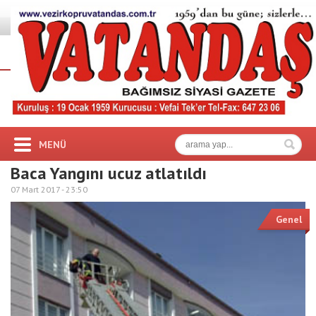
MENÜ
Baca Yangını ucuz atlatıldı
07 Mart 2017 -
23:50
Genel