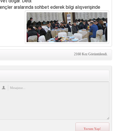
vvet doğar. Dedi.
gençler aralarında sohbet ederek bilgi alışverişinde
2160 Kez Görüntülendi.