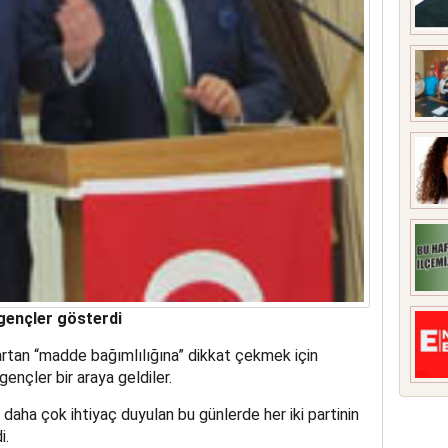
gençler gösterdi
artan “madde bağımlılığına” dikkat çekmek için
ençler bir araya geldiler.
daha çok ihtiyaç duyulan bu günlerde her iki partinin
i.