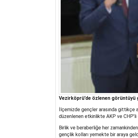
Vezirköprü’de özlenen görüntüyü 
İlçemizde gençler arasında gittikçe 
düzenlenen etkinlikte AKP ve CHP’li g
Birlik ve beraberliğe her zamankinden 
gençlik kolları yemekte bir araya geld