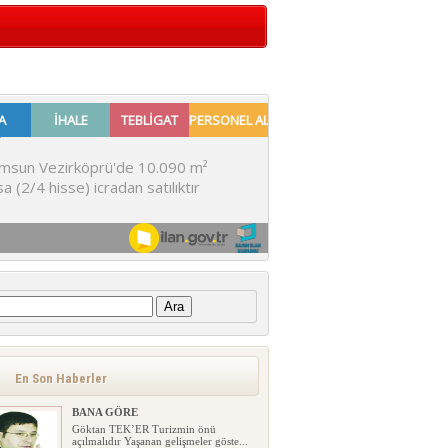
:
En Son Haberler
BANA GÖRE
Göktan TEK’ER Turizmin önü
açılmalıdır Yaşanan gelişmeler göste...