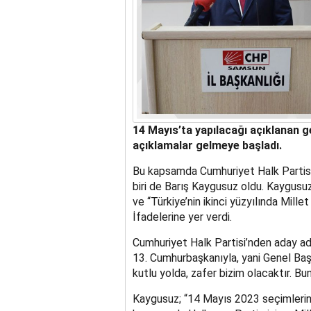
14 Mayıs’ta yapılacağı açıklanan ge
açıklamalar gelmeye başladı.
Bu kapsamda Cumhuriyet Halk Partisi
biri de Barış Kaygusuz oldu. Kaygusuz
ve “Türkiye’nin ikinci yüzyılında Millet 
İfadelerine yer verdi.
Cumhuriyet Halk Partisi’nden aday ad
13. Cumhurbaşkanıyla, yani Genel Baş
kutlu yolda, zafer bizim olacaktır. Bu
Kaygusuz; “14 Mayıs 2023 seçimlerinin