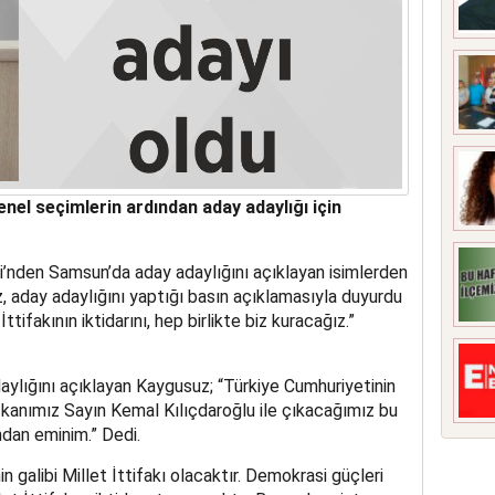
nel seçimlerin ardından aday adaylığı için
’nden Samsun’da aday adaylığını açıklayan isimlerden
, aday adaylığını yaptığı basın açıklamasıyla duyurdu
İttifakının iktidarını, hep birlikte biz kuracağız.”
aylığını açıklayan Kaygusuz; “Türkiye Cumhuriyetinin
kanımız Sayın Kemal Kılıçdaroğlu ile çıkacağımız bu
ndan eminim.” Dedi.
 galibi Millet İttifakı olacaktır. Demokrasi güçleri