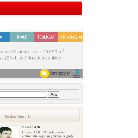
:
En Son Haberler
BANA GÖRE
Göktan TEK’ER Turizmin önü
açılmalıdır Yaşanan gelişmeler göste...