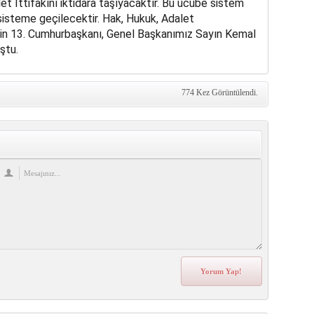
et İttifakını iktidara taşıyacaktır. Bu ucube sistem
sisteme geçilecektir. Hak, Hukuk, Adalet
in 13. Cumhurbaşkanı, Genel Başkanımız Sayın Kemal
ştu.
774 Kez Görüntülendi.