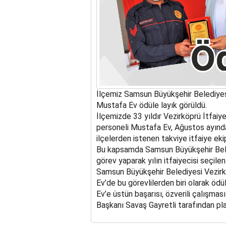
İlçemiz Samsun Büyükşehir Belediyesi
Mustafa Ev ödüle layık görüldü.
İlçemizde 33 yıldır Vezirköprü İtfaiy
personeli Mustafa Ev, Ağustos ayında 
ilçelerden istenen takviye itfaiye eki
Bu kapsamda Samsun Büyükşehir Beled
görev yaparak yılın itfaiyecisi seçile
Samsun Büyükşehir Belediyesi Vezirk
Ev’de bu görevlilerden biri olarak ödül
Ev’e üstün başarısı, özverili çalışm
Başkanı Savaş Gayretli tarafından pla