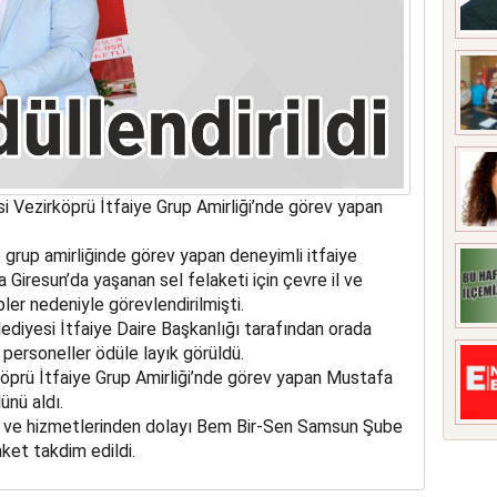
 Vezirköprü İtfaiye Grup Amirliği’nde görev yapan
e grup amirliğinde görev yapan deneyimli itfaiye
Giresun’da yaşanan sel felaketi için çevre il ve
pler nedeniyle görevlendirilmişti.
iyesi İtfaiye Daire Başkanlığı tarafından orada
n personeller ödüle layık görüldü.
öprü İtfaiye Grup Amirliği’nde görev yapan Mustafa
ünü aldı.
ası ve hizmetlerinden dolayı Bem Bir-Sen Samsun Şube
ket takdim edildi.