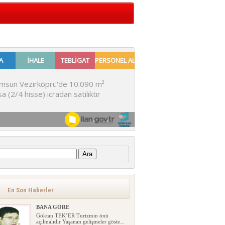
:
En Son Haberler
BANA GÖRE
Göktan TEK’ER Turizmin önü
açılmalıdır Yaşanan gelişmeler göste...