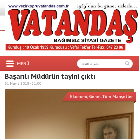
MENÜ
Başarılı Müdürün tayini çıktı
31 Mayıs 2018 -
21:00
Ekonomi
,
Genel
,
Tüm Manşetler