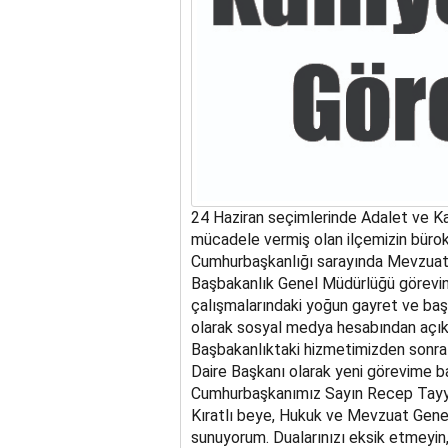
24 Haziran seçimlerinde Adalet ve Kal
mücadele vermiş olan ilçemizin bürokr
Cumhurbaşkanlığı sarayında Mevzuat D
Başbakanlık Genel Müdürlüğü görevin
çalışmalarındaki yoğun gayret ve başar
olarak sosyal medya hesabından açıkl
Başbakanlıktaki hizmetimizden sonra 
Daire Başkanı olarak yeni görevime b
Cumhurbaşkanımız Sayın Recep Tayyip
Kıratlı beye, Hukuk ve Mevzuat Gen
sunuyorum. Dualarınızı eksik etmeyin,