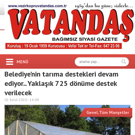
MENÜ
Belediye’nin tarıma destekleri devam
ediyor.. Yaklaşık 725 dönüme destek
verilecek
02 Eylül 2020 -
14:00
Genel
,
Tüm Manşetler