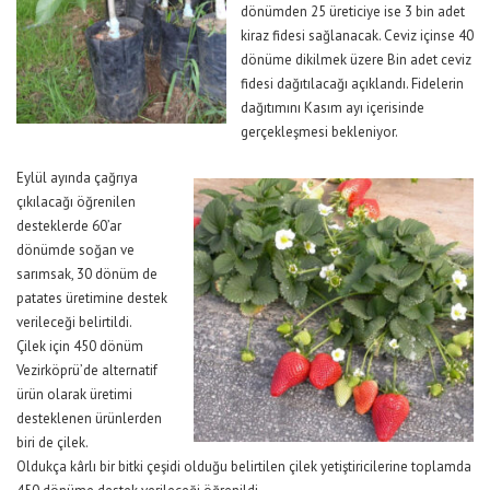
dönümden 25 üreticiye ise 3 bin adet
kiraz fidesi sağlanacak. Ceviz içinse 40
dönüme dikilmek üzere Bin adet ceviz
fidesi dağıtılacağı açıklandı. Fidelerin
dağıtımını Kasım ayı içerisinde
gerçekleşmesi bekleniyor.
Eylül ayında çağrıya
çıkılacağı öğrenilen
desteklerde 60’ar
dönümde soğan ve
sarımsak, 30 dönüm de
patates üretimine destek
verileceği belirtildi.
Çilek için 450 dönüm
Vezirköprü’de alternatif
ürün olarak üretimi
desteklenen ürünlerden
biri de çilek.
Oldukça kârlı bir bitki çeşidi olduğu belirtilen çilek yetiştiricilerine toplamda