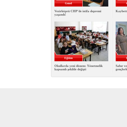
Genel
Vezirköprü CHP’de istifa depremi
Kaybett
yaşandı!
Eğitim
Okullarda yeni dönem: Yönetmelik
Sabır ve
kapsamlı şekilde değişti
gençlerl