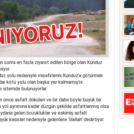
 sonra en fazla ziyaret edilen bölge olan Kunduz
iyor.
 yolu nedeniyle misafirlerini Kunduz’a götürmek
dar kötü yolu olan başka yer kalmamıştır.
 sitemde bulunuyorlar.
n önce asfalt dökülen ve bir daha böyle büyük bir
ol ayrımına kadar düzgün şekilde asfaltlanmış olsa
ydana gelen bozukluklar ve eskimiş asfalt
yük kasisler nedeniyle gidenlere ‘illallah’ dedirtiyor.