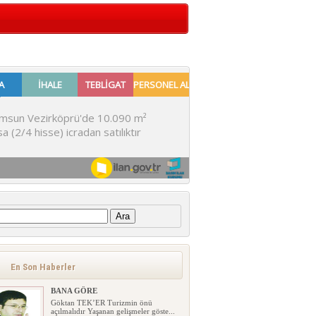
:
En Son Haberler
BANA GÖRE
Göktan TEK’ER Turizmin önü
açılmalıdır Yaşanan gelişmeler göste...