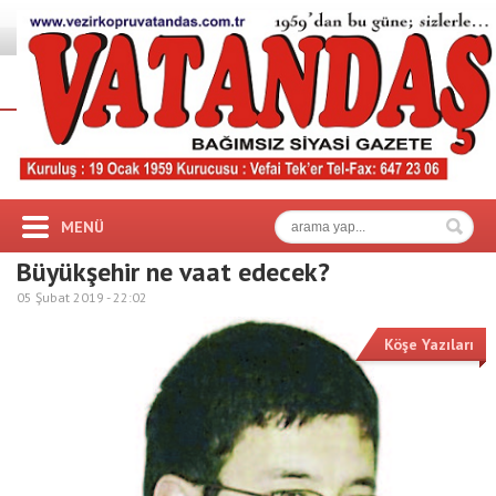
MENÜ
Büyükşehir ne vaat edecek?
05 Şubat 2019 -
22:02
Köşe Yazıları