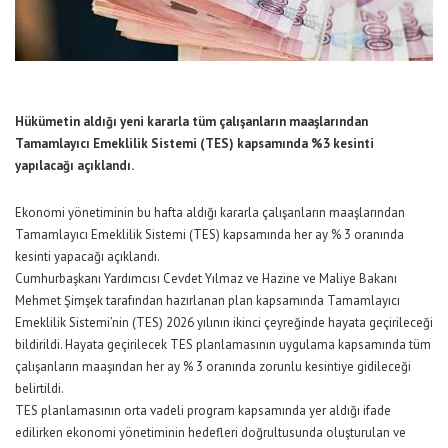
Hükümetin aldığı yeni kararla tüm çalışanların maaşlarından
Tamamlayıcı Emeklilik Sistemi (TES) kapsamında %3 kesinti
yapılacağı açıklandı.
Ekonomi yönetiminin bu hafta aldığı kararla çalışanların maaşlarından
Tamamlayıcı Emeklilik Sistemi (TES) kapsamında her ay % 3 oranında
kesinti yapacağı açıklandı.
Cumhurbaşkanı Yardımcısı Cevdet Yılmaz ve Hazine ve Maliye Bakanı
Mehmet Şimşek tarafından hazırlanan plan kapsamında Tamamlayıcı
Emeklilik Sistemi’nin (TES) 2026 yılının ikinci çeyreğinde hayata geçirileceği
bildirildi. Hayata geçirilecek TES planlamasının uygulama kapsamında tüm
çalışanların maaşından her ay % 3 oranında zorunlu kesintiye gidileceği
belirtildi.
TES planlamasının orta vadeli program kapsamında yer aldığı ifade
edilirken ekonomi yönetiminin hedefleri doğrultusunda oluşturulan ve