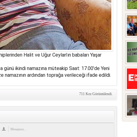
plerinden Halit ve Uğur Ceylan’ın babaları Yaşar
a günü ikindi namazına müteakip Saat: 17.00’de Yeni
e namazının ardından toprağa verileceği ifade edildi.
711 Kez Görüntülendi.