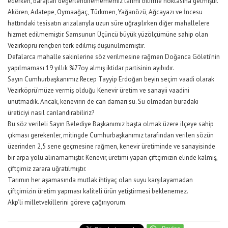
ederken, barajları değerlendiremememiz tarımı bitirme noktasına gelmiştir.
Akören, Adatepe, Oymaağaç, Türkmen, Yağanözü, Ağcayazı ve İncesu
hattındaki tesisatın arızalarıyla uzun süre uğraşılırken diğer mahallelere
hizmet edilmemiştir. Samsunun Üçüncü büyük yüzölçümüne sahip olan
Vezirköprü rençberi terk edilmiş düşünülmemiştir.
Defalarca mahalle sakinlerine söz verilmesine rağmen Doğanca Göleti’nin
yapılmaması 19 yıllık %77oy almış iktidar partisinin ayıbıdır.
Sayın Cumhurbaşkanımız Recep Tayyip Erdoğan beyin seçim vaadi olarak
Vezirköprü’müze vermiş olduğu Kenevir üretim ve sanayii vaadini
unutmadık. Ancak, kenevirin de can damarı su. Su olmadan buradaki
üreticiyi nasıl canlandırabiliriz?
Bu söz verileli Sayın Belediye Başkanımız başta olmak üzere ilçeye sahip
çıkması gerekenler, mitingde Cumhurbaşkanımız tarafından verilen sözün
üzerinden 2,5 sene geçmesine rağmen, kenevir üretiminde ve sanayisinde
bir arpa yolu alınamamıştır. Kenevir, üretimi yapan çiftçimizin elinde kalmış,
çiftçimiz zarara uğratılmıştır.
Tarımın her aşamasında mutlak ihtiyaç olan suyu karşılayamadan
çiftçimizin üretim yapması kaliteli ürün yetiştirmesi beklenemez.
Akp’li milletvekillerini göreve çağırıyorum.