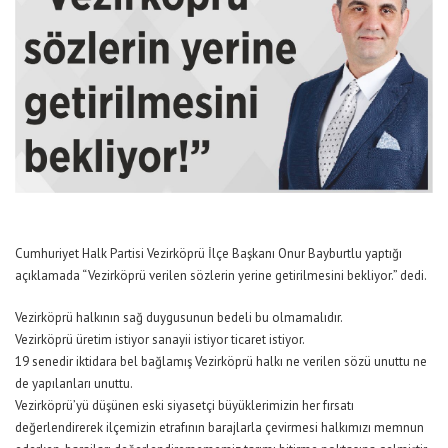
Cumhuriyet Halk Partisi Vezirköprü İlçe Başkanı Onur Bayburtlu yaptığı
açıklamada “Vezirköprü verilen sözlerin yerine getirilmesini bekliyor.” dedi.
Vezirköprü halkının sağ duygusunun bedeli bu olmamalıdır.
Vezirköprü üretim istiyor sanayii istiyor ticaret istiyor.
19 senedir iktidara bel bağlamış Vezirköprü halkı ne verilen sözü unuttu ne
de yapılanları unuttu.
Vezirköprü’yü düşünen eski siyasetçi büyüklerimizin her fırsatı
değerlendirerek ilçemizin etrafının barajlarla çevirmesi halkımızı memnun