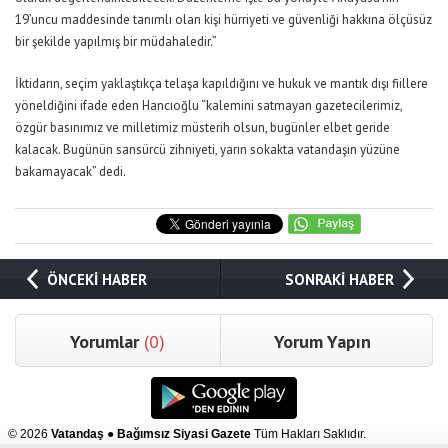
19’uncu maddesinde tanımlı olan kişi hürriyeti ve güvenliği hakkına ölçüsüz
bir şekilde yapılmış bir müdahaledir.”
İktidarın, seçim yaklaştıkça telaşa kapıldığını ve hukuk ve mantık dışı fiillere
yöneldiğini ifade eden Hancıoğlu “kalemini satmayan gazetecilerimiz,
özgür basınımız ve milletimiz müsterih olsun, bugünler elbet geride
kalacak. Bugünün sansürcü zihniyeti, yarın sokakta vatandaşın yüzüne
bakamayacak” dedi.
ÖNCEKİ HABER
SONRAKİ HABER
Yorumlar
(0)
Yorum Yapın
© 2026
Vatandaş ● Bağımsız Siyasi Gazete
Tüm Hakları Saklıdır.