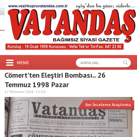
MENÜ
Cömert’ten Eleştiri Bombası.. 26
Temmuz 1998 Pazar
17 Temmuz 2018 -
21:50
Anı İnceleme Araştırma