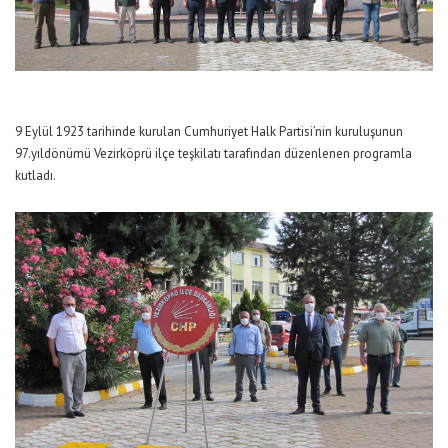
9 Eylül 1923 tarihinde kurulan Cumhuriyet Halk Partisi’nin kuruluşunun
97.yıldönümü Vezirköprü ilçe teşkilatı tarafından düzenlenen programla
kutladı.