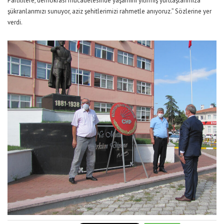
Partililere, demokrasi mücadelesinde yaşamını yitirmiş yurttaşlarımıza
şükranlarımızı sunuyor, aziz şehitlerimizi rahmetle anıyoruz.” Sözlerine yer
verdi.