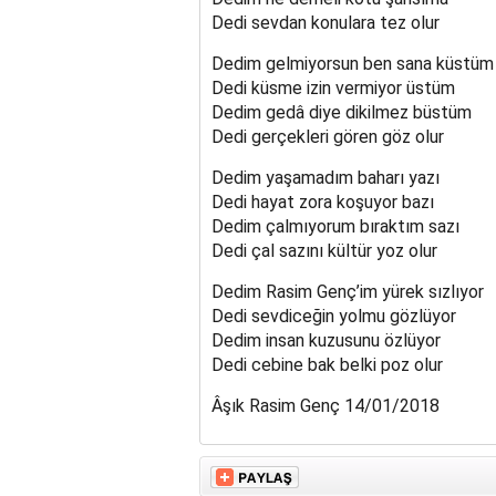
Dedi sevdan konulara tez olur
Dedim gelmiyorsun ben sana küstüm
Dedi küsme izin vermiyor üstüm
Dedim gedâ diye dikilmez büstüm
Dedi gerçekleri gören göz olur
Dedim yaşamadım baharı yazı
Dedi hayat zora koşuyor bazı
Dedim çalmıyorum bıraktım sazı
Dedi çal sazını kültür yoz olur
Dedim Rasim Genç’im yürek sızlıyor
Dedi sevdiceğin yolmu gözlüyor
Dedim insan kuzusunu özlüyor
Dedi cebine bak belki poz olur
Âşık Rasim Genç 14/01/2018