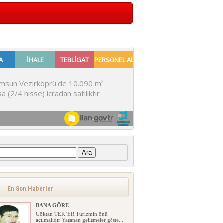
:
En Son Haberler
BANA GÖRE
Göktan TEK’ER Turizmin önü
açılmalıdır Yaşanan gelişmeler göste...