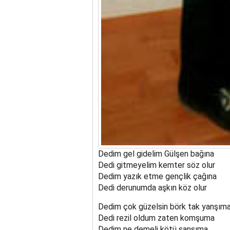
Dedim gel gidelim Gülşen bağına
Dedi gitmeyelim kemter söz olur
Dedim yazık etme gençlik çağına
Dedi derunumda aşkın köz olur
Dedim çok güzelsin börk tak yanşım
Dedi rezil oldum zaten komşuma
Dedim ne demeli kötü şansıma