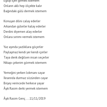
Eğilip içeri girmek istemem
Onların aklı hep ölçekte kalır
Bağındaki gülü dermek istemem
Konuşan dilini calay ederler
Arkandan gülerler kalay ederler
Derdini diyemen alay ederler
Onlara sırrımı vermek istemem
Yaz ayında yazlıklara göçerler
Paylaşmaz kendi yer kendi içerler
Taya denk değilsen insan seçerler
Nikapı çekerim görmek istemem
Yemeğini yerken lokmanı sayar
İkrarında durmaz sözünden cayar
Birşey verincede herkese yayar
Âşık Rasim derki yermek istemem
Âşık Rasim Genç ….11/11/2019