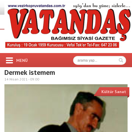
MENÜ
Dermek istemem
14 Nisan 2021 -
09:00
Kültür Sanat