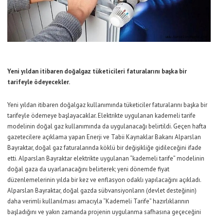
Yeni yıldan itibaren doğalgaz tüketicileri faturalarını başka bir
tarifeyle ödeyecekler.
Yeni yıldan itibaren doğalgaz kullanımında tüketiciler faturalarını başka bir
tarifeyle ödemeye başlayacaklar. Elektrikte uygulanan kademeli tarife
modelinin doğal gaz kullanımında da uygulanacağı belirtildi. Geçen hafta
gazetecilere açıklama yapan Enerji ve Tabii Kaynaklar Bakanı Alparslan
Bayraktar, doğal gaz faturalarında köklü bir değişikliğe gidileceğini ifade
etti. Alparslan Bayraktar elektrikte uygulanan “kademeli tarife” modelinin
doğal gaza da uyarlanacağını belirterek; yeni dönemde fiyat
düzenlemelerinin yılda bir kez ve enflasyon odaklı yapılacağını açıkladı.
Alparslan Bayraktar, doğal gazda sübvansiyonların (devlet desteğinin)
daha verimli kullanılması amacıyla “Kademeli Tarife” hazırlıklarının
başladığını ve yakın zamanda projenin uygulanma safhasına geçeceğini