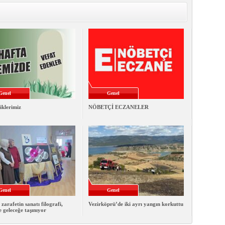
Genel
Genel
iklerimiz
NÖBETÇİ ECZANELER
Genel
Genel
 zarafetin sanatı filografi,
Vezirköprü’de iki ayrı yangın korkuttu
e geleceğe taşınıyor