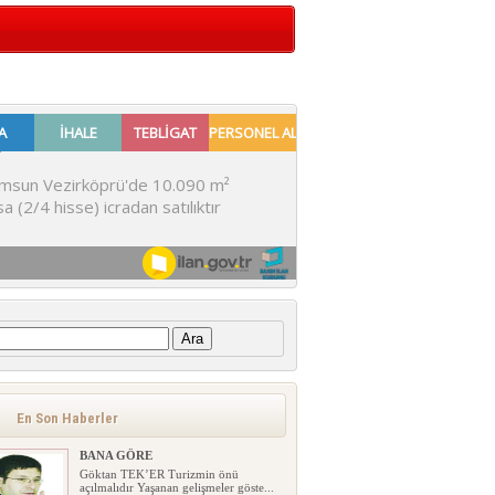
:
En Son Haberler
BANA GÖRE
Göktan TEK’ER Turizmin önü
açılmalıdır Yaşanan gelişmeler göste...