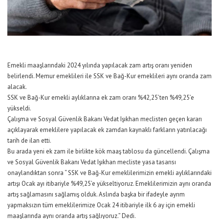
Emekli maaşlarındaki 2024 yılında yapılacak zam artış oranı yeniden
belirlendi. Memur emeklileri ile SSK ve Bağ-Kur emeklileri aynı oranda zam
alacak.
SSK ve Bağ-Kur emekli aylıklarına ek zam oranı %42,25’ten %49,25’e
yükseldi.
Çalışma ve Sosyal Güvenlik Bakanı Vedat Işıkhan meclisten geçen kararı
açıklayarak emeklilere yapılacak ek zamdan kaynaklı farkların yatırılacağı
tarih de ilan etti.
Bu arada yeni ek zam ile birlikte kök maaş tablosu da güncellendi. Çalışma
ve Sosyal Güvenlik Bakanı Vedat Işıkhan mecliste yasa tasarısı
onaylandıktan sonra “ SSK ve Bağ-Kur emeklilerimizin emekli aylıklarındaki
artışı Ocak ayı itibariyle %49,25’e yükseltiyoruz. Emeklilerimizin aynı oranda
artış sağlamasını sağlamış olduk. Aslında başka bir ifadeyle ayrım
yapmaksızın tüm emeklilerimize Ocak 24 itibariyle ilk 6 ay için emekli
maaşlarında aynı oranda artış sağlıyoruz.” Dedi.