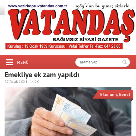
MENÜ
Emekliye ek zam yapıldı
27 Ocak 2024 -
14:20
Ekonomi
,
Genel