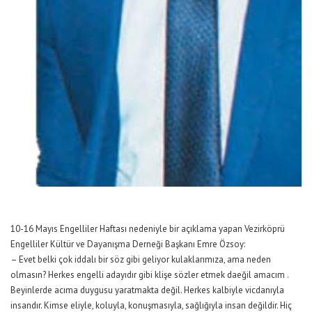
10-16 Mayıs Engelliler Haftası nedeniyle bir açıklama yapan Vezirköprü
Engelliler Kültür ve Dayanışma Derneği Başkanı Emre Özsoy:
– Evet belki çok iddalı bir söz gibi geliyor kulaklarımıza, ama neden
olmasın? Herkes engelli adayıdır gibi klişe sözler etmek daeğil amacım .
Beyinlerde acıma duygusu yaratmakta değil. Herkes kalbiyle vicdanıyla
insandır. Kimse eliyle, koluyla, konuşmasıyla, sağlığıyla insan değildir. Hiç