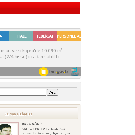
:
En Son Haberler
BANA GÖRE
Göktan TEK’ER Turizmin önü
açılmalıdır Yaşanan gelişmeler göste...