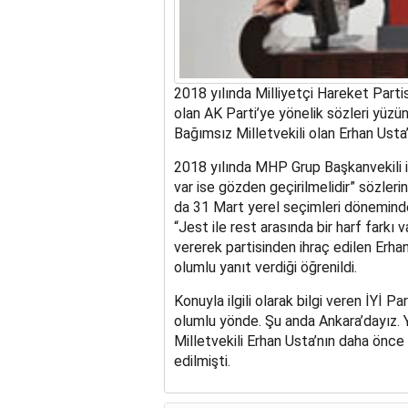
2018 yılında Milliyetçi Hareket Partis
olan AK Parti’ye yönelik sözleri yüzü
Bağımsız Milletvekili olan Erhan Usta’n
2018 yılında MHP Grup Başkanvekili 
var ise gözden geçirilmelidir” sözleri
da 31 Mart yerel seçimleri döneminde 
“Jest ile rest arasında bir harf farkı 
vererek partisinden ihraç edilen Erha
olumlu yanıt verdiği öğrenildi.
Konuyla ilgili olarak bilgi veren İYİ 
olumlu yönde. Şu anda Ankara’dayız. Y
Milletvekili Erhan Usta’nın daha önce 
edilmişti.