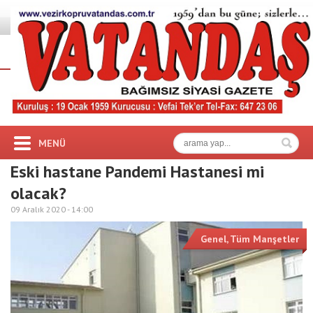
MENÜ
Eski hastane Pandemi Hastanesi mi
olacak?
09 Aralık 2020 -
14:00
Genel
,
Tüm Manşetler