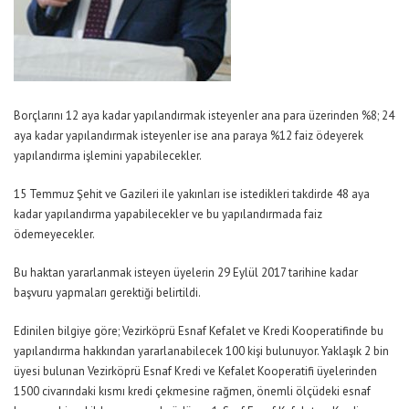
Borçlarını 12 aya kadar yapılandırmak isteyenler ana para üzerinden %8; 24
aya kadar yapılandırmak isteyenler ise ana paraya %12 faiz ödeyerek
yapılandırma işlemini yapabilecekler.
15 Temmuz Şehit ve Gazileri ile yakınları ise istedikleri takdirde 48 aya
kadar yapılandırma yapabilecekler ve bu yapılandırmada faiz
ödemeyecekler.
Bu haktan yararlanmak isteyen üyelerin 29 Eylül 2017 tarihine kadar
başvuru yapmaları gerektiği belirtildi.
Edinilen bilgiye göre; Vezirköprü Esnaf Kefalet ve Kredi Kooperatifinde bu
yapılandırma hakkından yararlanabilecek 100 kişi bulunuyor. Yaklaşık 2 bin
üyesi bulunan Vezirköprü Esnaf Kredi ve Kefalet Kooperatifi üyelerinden
1500 civarındaki kısmı kredi çekmesine rağmen, önemli ölçüdeki esnaf