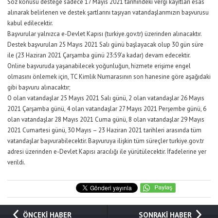
Söz konusu desteğe sadece 17 Mayıs 2021 tarihindeki vergi kayıtları esas
alınarak belirlenen ve destek şartlarını taşıyan vatandaşlarımızın başvurusu
kabul edilecektir.
Başvurular yalnızca e-Devlet Kapısı (turkiye.gov.tr) üzerinden alınacaktır.
Destek başvuruları 25 Mayıs 2021 Salı günü başlayacak olup 30 gün süre
ile (23 Haziran 2021 Çarşamba günü 23:59’a kadar) devam edecektir.
Online başvuruda yaşanabilecek yoğunluğun, hizmete erişime engel
olmasını önlemek için, TC Kimlik Numarasının son hanesine göre aşağıdaki
gibi başvuru alınacaktır;
O olan vatandaşlar 25 Mayıs 2021 Salı günü, 2 olan vatandaşlar 26 Mayıs
2021 Çarşamba günü, 4 olan vatandaşlar 27 Mayıs 2021 Perşembe günü, 6
olan vatandaşlar 28 Mayıs 2021 Cuma günü, 8 olan vatandaşlar 29 Mayıs
2021 Cumartesi günü, 30 Mayıs – 23 Haziran 2021 tarihleri arasında tüm
vatandaşlar başvurabilecektir. Başvuruya ilişkin tüm süreçler turkiye.gov.tr
adresi üzerinden e-Devlet Kapısı aracılığı ile yürütülecektir. İfadelerine yer
verildi.
ÖNCEKİ HABER
SONRAKİ HABER