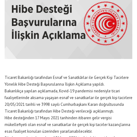
Ticaret Bakanlığı tarafından Esnaf ve Sanatkârlar ile Gerçek Kişi Tacirlere
Yönelik Hibe Desteği Başvurularına İlişkin Açıklama yapıldı.
Bakanlıkça yapılan açıklamada, Kovid-19 pandemisi nedeniyle ticari
faaliyetlerinde aksama yaşayan esnaf ve sanatkarlar ile gerçek kişi tacirlere
20/05/2021 tarihli ve 3998 sayılı Cumhurbaşkanı Kararı doğrultusunda
Ticaret Bakanlığı tarafından Hibe Desteği verileceği açıklanmıştı.
Hibe desteğinden 17 Mayıs 2021 tarihinden itibaren gelir vergisi
mükellefiyeti olan esnaf ve sanatkarlar ile gerçek kişi tacirler kazançlarına
esas faaliyet konuları üzerinden yararlanabilecektir.