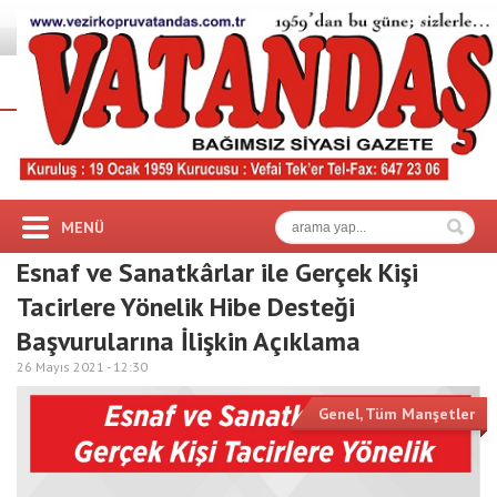
MENÜ
Esnaf ve Sanatkârlar ile Gerçek Kişi
Tacirlere Yönelik Hibe Desteği
Başvurularına İlişkin Açıklama
26 Mayıs 2021 -
12:30
Genel
,
Tüm Manşetler