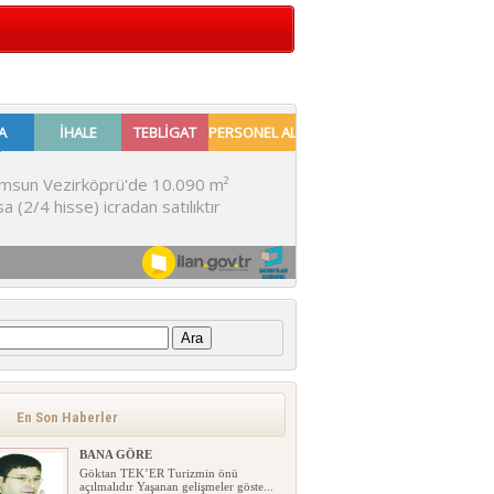
:
En Son Haberler
BANA GÖRE
Göktan TEK’ER Turizmin önü
açılmalıdır Yaşanan gelişmeler göste...