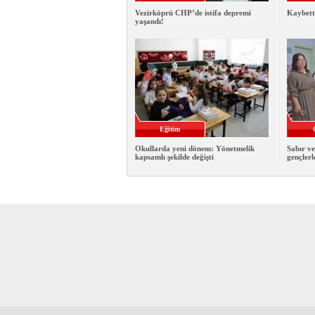
Vezirköprü CHP’de istifa depremi
Kaybett
yaşandı!
Eğitim
Okullarda yeni dönem: Yönetmelik
Sabır ve
kapsamlı şekilde değişti
gençlerl