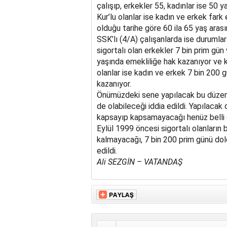
çalışıp, erkekler 55, kadınlar ise 50
Kur’lu olanlar ise kadın ve erkek fark 
olduğu tarihe göre 60 ila 65 yaş arasın
SSK’lı (4/A) çalışanlarda ise durumla
sigortalı olan erkekler 7 bin prim gün
yaşında emekliliğe hak kazanıyor ve k
olanlar ise kadın ve erkek 7 bin 200
kazanıyor.
Önümüzdeki sene yapılacak bu düzenl
de olabileceği iddia edildi. Yapılacak
kapsayıp kapsamayacağı henüz belli o
Eylül 1999 öncesi sigortalı olanların
kalmayacağı, 7 bin 200 prim günü dol
edildi.
Ali SEZGİN – VATANDAŞ