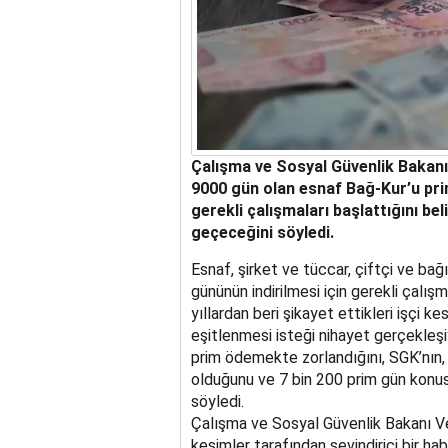
Çalışma ve Sosyal Güvenlik Bakanı 
9000 gün olan esnaf Bağ-Kur’u pr
gerekli çalışmaları başlattığını bel
geçeceğini söyledi.
Esnaf, şirket ve tüccar, çiftçi ve bağ
gününün indirilmesi için gerekli çalışma
yıllardan beri şikayet ettikleri işçi 
eşitlenmesi isteği nihayet gerçekleşi
prim ödemekte zorlandığını, SGK’nın, 
olduğunu ve 7 bin 200 prim gün konus
söyledi.
Çalışma ve Sosyal Güvenlik Bakanı V
kesimler tarafından sevindirici bir habe