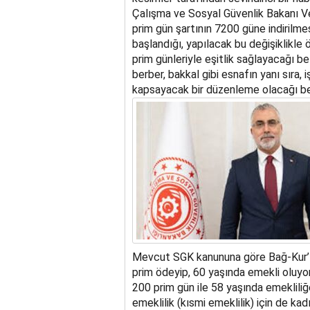
Çalışma ve Sosyal Güvenlik Bakanı V
prim gün şartının 7200 güne indirilmes
başlandığı, yapılacak bu değişiklikle
prim günleriyle eşitlik sağlayacağı bel
berber, bakkal gibi esnafın yanı sıra, 
kapsayacak bir düzenleme olacağı beli
Mevcut SGK kanununa göre Bağ-Kur’lu 
prim ödeyip, 60 yaşında emekli oluyor.
200 prim gün ile 58 yaşında emekliliğ
emeklilik (kısmi emeklilik) için de kad