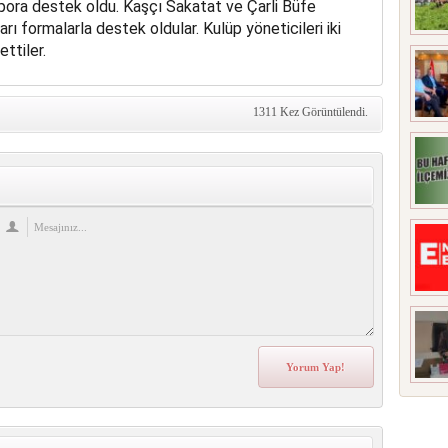
spora destek oldu. Kaşçı Sakatat ve Çarli Büfe
ı formalarla destek oldular. Kulüp yöneticileri iki
ttiler.
1311 Kez Görüntülendi.