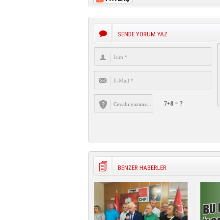
SENDE YORUM YAZ
7+8 = ?
BENZER HABERLER