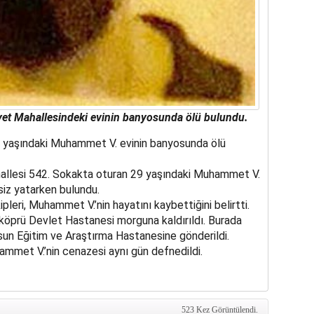
t Mahallesindeki evinin banyosunda ölü bulundu.
 yaşındaki Muhammet V. evinin banyosunda ölü
hallesi 542. Sokakta oturan 29 yaşındaki Muhammet V.
siz yatarken bulundu.
ipleri, Muhammet V.’nin hayatını kaybettiğini belirtti.
köprü Devlet Hastanesi morguna kaldırıldı. Burada
sun Eğitim ve Araştırma Hastanesine gönderildi.
ammet V.’nin cenazesi aynı gün defnedildi.
523 Kez Görüntülendi.