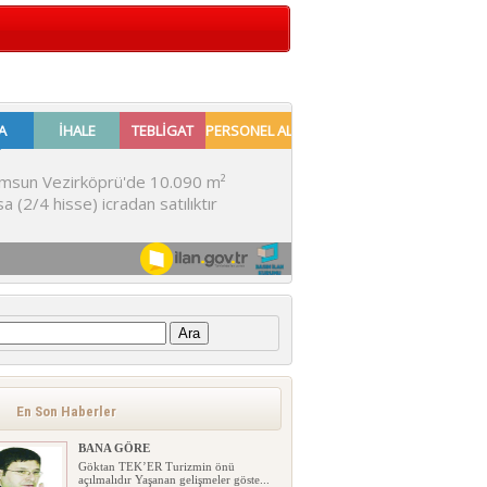
:
En Son Haberler
BANA GÖRE
Göktan TEK’ER Turizmin önü
açılmalıdır Yaşanan gelişmeler göste...