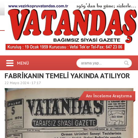
MENÜ
FABRİKANIN TEMELİ YAKINDA ATILIYOR
22 Mayıs 2024 -
17:17
Anı İnceleme Araştırma