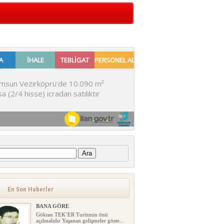
:
En Son Haberler
BANA GÖRE
Göktan TEK’ER Turizmin önü
açılmalıdır Yaşanan gelişmeler göste...