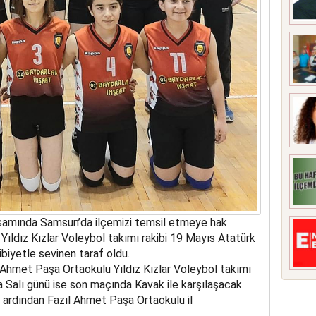
psamında Samsun’da ilçemizi temsil etmeye hak
ıldız Kızlar Voleybol takımı rakibi 19 Mayıs Atatürk
ibiyetle sevinen taraf oldu.
 Ahmet Paşa Ortaokulu Yıldız Kızlar Voleybol takımı
Salı günü ise son maçında Kavak ile karşılaşacak.
n ardından Fazıl Ahmet Paşa Ortaokulu il