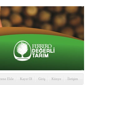
itene Ekle
Kayıt Ol
Giriş
Künye
İletişim