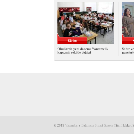
Eğitim
Okullarda yeni dönem: Yönetmelik
Sabır ve
kapsamlı şekilde değişti
gençlerl
© 2019
Vatandaş ● Bağımsız Siyasi Gazete
Tüm Hakları Sa