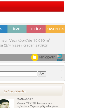
:
En Son Haberler
BANA GÖRE
Göktan TEK’ER Turizmin önü
açılmalıdır Yaşanan gelişmeler göste...