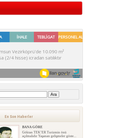
:
En Son Haberler
BANA GÖRE
Göktan TEK’ER Turizmin önü
açılmalıdır Yaşanan gelişmeler göste...